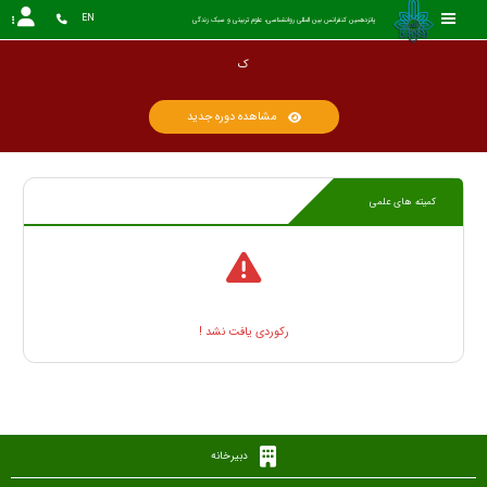
EN
پانزدهمین کنفرانس بین المللی روانشناسی، علوم تربیتی و سبک زندگی
مشاهده دوره جدید
کمیته های علمی
رکوردی یافت نشد !
دبیرخانه