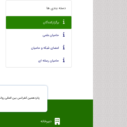
دسته بندی ها
برگزارکنندگان
حامیان علمی
اعضای شبکه و حامیان
حامیان رسانه ای
پانزدهمین کنفرانس بین المللی روان
دبیرخانه