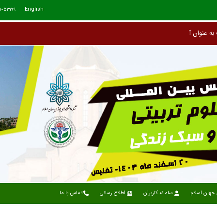
English
71053199
جهان اسلام
سامانه کاربران
اطلاع رسانی
تماس با ما